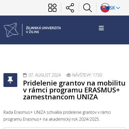
SK
07. AUGUST 2024
NÁVŠTEVY: 1730
Pridelenie grantov na mobilitu
v rámci programu ERASMUS+
zamestnancom UNIZA
Rada Erasmus+ UNIZA schválila pridelenie grantov v rámci
programu Erasmus+ na akademický rok 2024/2025.