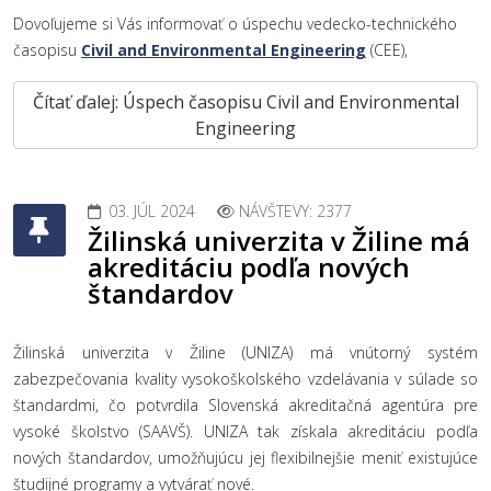
Dovoľujeme si Vás informovať o úspechu vedecko-technického
časopisu
Civil and Environmental Engineering
(CEE),
Čítať ďalej: Úspech časopisu Civil and Environmental
Engineering
03. JÚL 2024
NÁVŠTEVY: 2377
Žilinská univerzita v Žiline má
akreditáciu podľa nových
štandardov
Žilinská univerzita v Žiline (UNIZA) má vnútorný systém
zabezpečovania kvality vysokoškolského vzdelávania v súlade so
štandardmi, čo potvrdila Slovenská akreditačná agentúra pre
vysoké školstvo (SAAVŠ). UNIZA tak získala akreditáciu podľa
nových štandardov, umožňujúcu jej flexibilnejšie meniť existujúce
študijné programy a vytvárať nové.