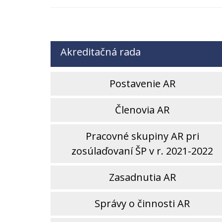
Akreditačná rada
Postavenie AR
Členovia AR
Pracovné skupiny AR pri
zosúlaďovaní ŠP v r. 2021-2022
Zasadnutia AR
Správy o činnosti AR