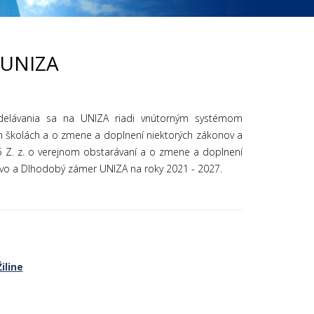
 UNIZA
vzdelávania sa na UNIZA riadi vnútorným systémom
ých školách a o zmene a doplnení niektorých zákonov a
5 Z. z. o verejnom obstarávaní a o zmene a doplnení
stvo a Dlhodobý zámer UNIZA na roky 2021 - 2027.
iline