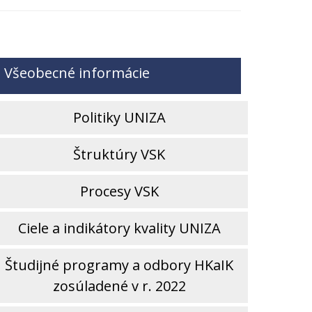
šeobecné informácie
Politiky UNIZA
Štruktúry VSK
Procesy VSK
Ciele a indikátory kvality UNIZA
Študijné programy a odbory HKaIK
zosúladené v r. 2022