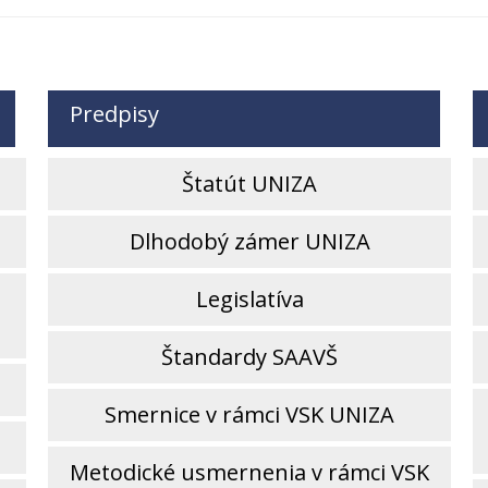
Predpisy
V
Štatút UNIZA
Dlhodobý zámer UNIZA
Legislatíva
Štandardy SAAVŠ
Smernice v rámci VSK UNIZA
Metodické usmernenia v rámci VSK