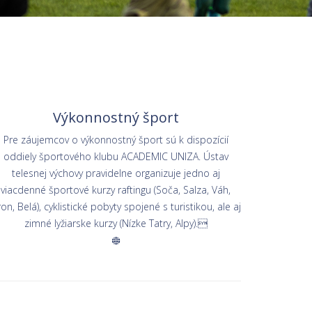
Výkonnostný šport
Pre záujemcov o výkonnostný šport sú k dispozícií
oddiely športového klubu ACADEMIC UNIZA. Ústav
telesnej výchovy pravidelne organizuje jedno aj
viacdenné športové kurzy raftingu (Soča, Salza, Váh,
on, Belá), cyklistické pobyty spojené s turistikou, ale aj
zimné lyžiarske kurzy (Nízke Tatry, Alpy).