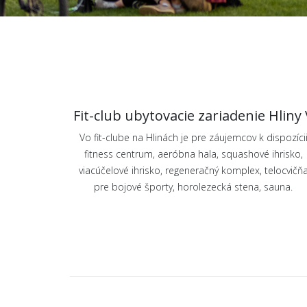
Fit-club ubytovacie zariadenie Hliny 
Vo fit-clube na Hlinách je pre záujemcov k dispozíci
fitness centrum, aeróbna hala, squashové ihrisko,
viacúčelové ihrisko, regeneračný komplex, telocvičň
pre bojové športy, horolezecká stena, sauna.