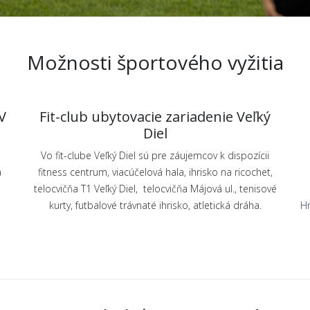
Možnosti športového vyžitia
V
Fit-club ubytovacie zariadenie Veľký
Diel
i
Vo fit-clube Veľký Diel sú pre záujemcov k dispozícii
a
fitness centrum, viacúčelová hala, ihrisko na ricochet,
telocvičňa T1 Veľký Diel, telocvičňa Májová ul., tenisové
kurty, futbalové trávnaté ihrisko, atletická dráha.
Hr