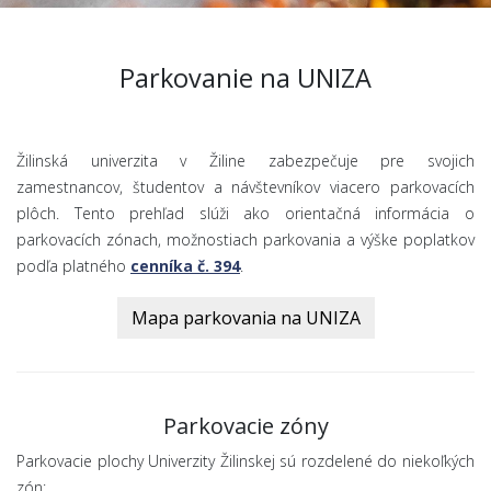
Parkovanie na UNIZA
Žilinská univerzita v Žiline zabezpečuje pre svojich
zamestnancov, študentov a návštevníkov viacero parkovacích
plôch. Tento prehľad slúži ako orientačná informácia o
parkovacích zónach, možnostiach parkovania a výške poplatkov
podľa platného
cenníka č. 394
.
Mapa parkovania na UNIZA
Parkovacie zóny
Parkovacie plochy Univerzity Žilinskej sú rozdelené do niekoľkých
zón: