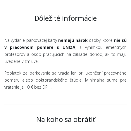
Dôležité informácie
Na vydanie parkovacej karty
nemajú nárok
osoby, ktoré
nie sú
v pracovnom pomere s UNIZA
, s výnimkou emeritných
profesorov a osôb pracujúcich na základe dohôd, ak to majú
uvedené v zmluve.
Poplatok za parkovanie sa vracia len pri ukončení pracovného
pomeru alebo doktorandského štúdia. Minimálna suma pre
vrátenie je 10 € bez DPH.
Na koho sa obrátiť