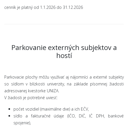
cenník je platný od 1.1.2026 do 31.12.2026
Parkovanie externých subjektov a
hostí
Parkovacie plochy môžu využívať aj nájomníci a externé subjekty
so sídlom v blízkosti univerzity, na základe písomnej žiadosti
adresovanej kvestorke UNIZA.
V žiadosti je potrebné uviesť:
počet vozidiel (maximálne dve) a ich EČV,
sídlo a fakturačné údaje (IČO, DIČ, IČ DPH, bankové
spojenie),