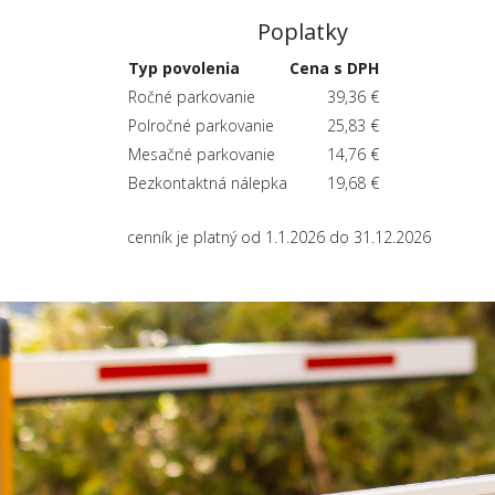
Poplatky
Typ povolenia
Cena s DPH
Ročné parkovanie
39,36 €
Polročné parkovanie
25,83 €
Mesačné parkovanie
14,76 €
Bezkontaktná nálepka
19,68 €
cenník je platný od 1.1.2026 do 31.12.2026