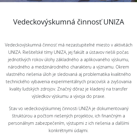
Vedeckovýskumná činnosť UNIZA
Vedeckovýskumná činnosť má nezastupiteľné miesto v aktivitách
UNIZA. Riešiteľské tímy UNIZA, jej fakúlt a ústavov riešili počas
jednotlivých rokov úlohy základného a aplikovaného výskumu,
národného a medzinárodného charakteru a významu. Okrem
vlastného riešenia úloh je sledovaná aj problematika kvalitného
technického vybavenia experimentálnych pracovísk a zvyšovania
kvality ľudských zdrojov. Značný dôraz je kladený na transfer
výsledkov výskumu a vývoja do praxe.
Stav vo vedeckovýskumnej činnosti UNIZA je dokumentovaný
štruktúrou a počtom riešených projektov, ich finančným a
personálnym zabezpečením, výstupmi z ich riešenia a ďalšími
konkrétnymi údajmi.