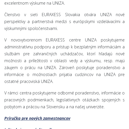
excelentnom výskume na UNIZA.
Členstvo v sieti EURAXESS Slovakia otvára UNIZA nové
perspektívy a partnerstvá medzi s európskymi vzdelávacími a
výskumnými spoločenstvami.
V novovytvorenom EURAXESS centre UNIZA poskytujeme
administratívnu podporu a prístup k bezplatným informáciám a
službám pre zahraničných uchádzačov, ktorí hľadajú nové
možnosti a príležitosti v oblasti vedy a výskumu, resp. majú
záujem o prácu na UNIZA. Zároveň poskytuje poradenstvo a
informácie o možnostiach prijatia cudzincov na UNIZA pre
ostatné pracoviská UNIZA.
V rámci centra poskytujeme odborné poradenstvo, informácie o
pracovných podmienkach, legislatívnych otázkach spojených s
pobytom a prácou na Slovensku a na našej univerzite.
Príručka pre nových zamestnancov