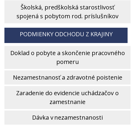
Školská, predškolská starostlivosť
spojená s pobytom rod. príslušníkov
PODMIENKY ODCHODU Z KRAJINY
Doklad o pobyte a skončenie pracovného
pomeru
Nezamestnanosť a zdravotné poistenie
Zaradenie do evidencie uchádzačov o
zamestnanie
Dávka v nezamestnanosti