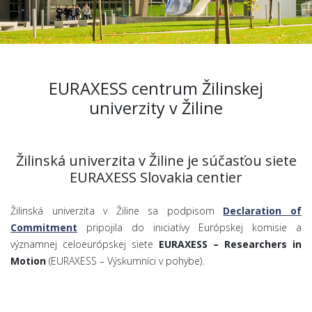
EURAXESS centrum Žilinskej
univerzity v Žiline
Žilinská univerzita v Žiline je súčasťou siete
EURAXESS Slovakia centier
Žilinská univerzita v Žiline sa podpisom
Declaration of
Commitment
pripojila do iniciatívy Európskej komisie a
významnej celoeurópskej siete
EURAXESS – Researchers in
Motion
(EURAXESS – Výskumníci v pohybe).