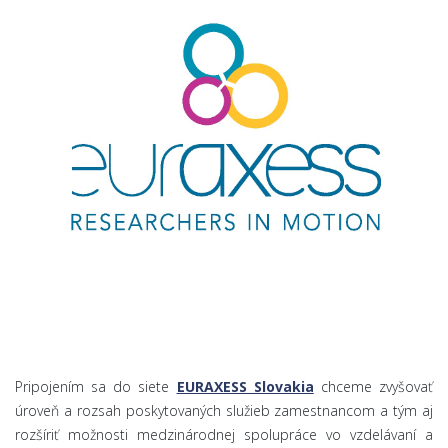
Pripojením sa do siete
EURAXESS Slovakia
chceme zvyšovať
úroveň a rozsah poskytovaných služieb zamestnancom a tým aj
rozšíriť možnosti medzinárodnej spolupráce vo vzdelávaní a