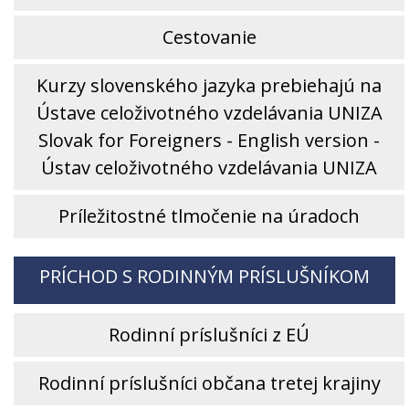
Cestovanie
Kurzy slovenského jazyka prebiehajú na
Ústave celoživotného vzdelávania UNIZA
Slovak for Foreigners - English version -
Ústav celoživotného vzdelávania UNIZA
Príležitostné tlmočenie na úradoch
PRÍCHOD S RODINNÝM PRÍSLUŠNÍKOM
Rodinní príslušníci z EÚ
Rodinní príslušníci občana tretej krajiny