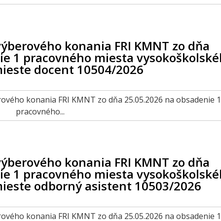
výberového konania FRI KMNT zo dňa
ie 1 pracovného miesta vysokoškolsk
ieste docent 10504/2026
berového konania FRI KMNT zo dňa 25.05.2026 na obsadenie 1
pracovného...
výberového konania FRI KMNT zo dňa
ie 1 pracovného miesta vysokoškolsk
ieste odborný asistent 10503/2026
berového konania FRI KMNT zo dňa 25.05.2026 na obsadenie 1