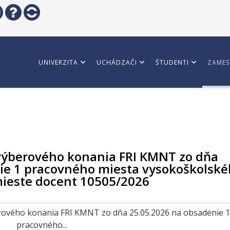
UNIVERZITA
UCHÁDZAČI
ŠTUDENTI
ZAMES
výberového konania FRI KMNT zo dňa
ie 1 pracovného miesta vysokoškolsk
ieste docent 10505/2026
berového konania FRI KMNT zo dňa 25.05.2026 na obsadenie 1
pracovného...