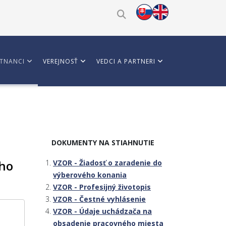
TNANCI
VEREJNOSŤ
VEDCI A PARTNERI
DOKUMENTY NA STIAHNUTIE
ého
VZOR - Žiadosť o zaradenie do
výberového konania
VZOR - Profesijný životopis
VZOR - Čestné vyhlásenie
VZOR - Údaje uchádzača na
obsadenie pracovného miesta