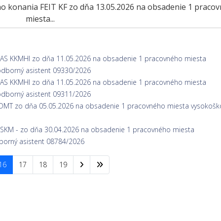
ého konania FEIT KF zo dňa 13.05.2026 na obsadenie 1 praco
miesta...
DAS KKMHI zo dňa 11.05.2026 na obsadenie 1 pracovného miesta
odborný asistent 09330/2026
DAS KKMHI zo dňa 11.05.2026 na obsadenie 1 pracovného miesta
odborný asistent 09311/2026
 KDMT zo dňa 05.05.2026 na obsadenie 1 pracovného miesta vysokošk
 KSKM - zo dňa 30.04.2026 na obsadenie 1 pracovného miesta
borný asistent 08784/2026
16
17
18
19