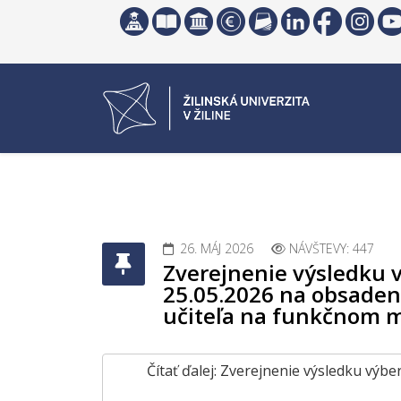
26. MÁJ 2026
NÁVŠTEVY: 447
Zverejnenie výsledku 
25.05.2026 na obsaden
učiteľa na funkčnom m
Čítať ďalej: Zverejnenie výsledku vý