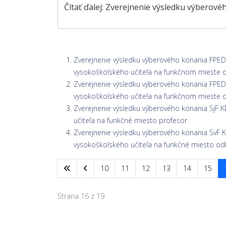
Čítať ďalej: Zverejnenie výsledku výberov
Zverejnenie výsledku výberového konania FPE
vysokoškolského učiteľa na funkčnom mieste 
Zverejnenie výsledku výberového konania FPE
vysokoškolského učiteľa na funkčnom mieste 
Zverejnenie výsledku výberového konania SjF
učiteľa na funkčné miesto profesor
Zverejnenie výsledku výberového konania SvF
vysokoškolského učiteľa na funkčné miesto od
10
11
12
13
14
15
Strana 16 z 19