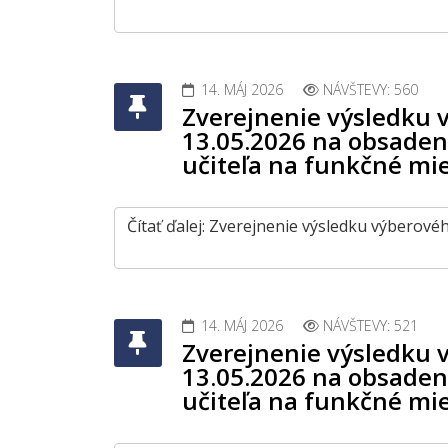
14. MÁJ 2026
NÁVŠTEVY: 560
Zverejnenie výsledku 
13.05.2026 na obsaden
učiteľa na funkčné mi
Čítať ďalej: Zverejnenie výsledku výberov
14. MÁJ 2026
NÁVŠTEVY: 521
Zverejnenie výsledku 
13.05.2026 na obsaden
učiteľa na funkčné mi