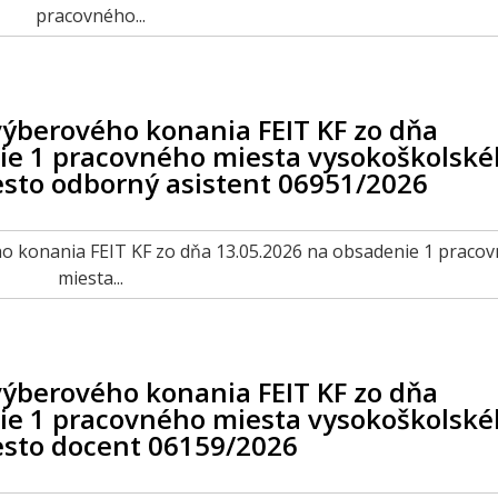
pracovného...
výberového konania FEIT KF zo dňa
ie 1 pracovného miesta vysokoškolsk
esto odborný asistent 06951/2026
ého konania FEIT KF zo dňa 13.05.2026 na obsadenie 1 praco
miesta...
výberového konania FEIT KF zo dňa
ie 1 pracovného miesta vysokoškolsk
esto docent 06159/2026