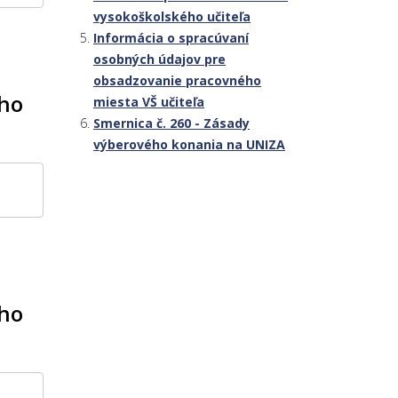
vysokoškolského učiteľa
Informácia o spracúvaní
osobných údajov pre
obsadzovanie pracovného
ého
miesta VŠ učiteľa
Smernica č. 260 - Zásady
výberového konania na UNIZA
ého