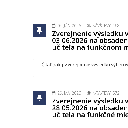
04. JÚN 2026
NÁVŠTEVY: 468
Zverejnenie výsledku
03.06.2026 na obsaden
učiteľa na funkčnom m
Čítať ďalej: Zverejnenie výsledku výbe
29. MÁJ 2026
NÁVŠTEVY: 572
Zverejnenie výsledku 
28.05.2026 na obsaden
učiteľa na funkčné mi