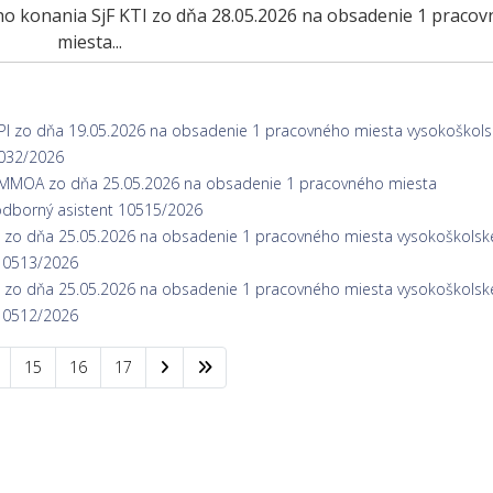
ého konania SjF KTI zo dňa 28.05.2026 na obsadenie 1 praco
miesta...
KPI zo dňa 19.05.2026 na obsadenie 1 pracovného miesta vysokoškol
8032/2026
 KMMOA zo dňa 25.05.2026 na obsadenie 1 pracovného miesta
odborný asistent 10515/2026
KI zo dňa 25.05.2026 na obsadenie 1 pracovného miesta vysokoškols
 10513/2026
KI zo dňa 25.05.2026 na obsadenie 1 pracovného miesta vysokoškols
 10512/2026
15
16
17