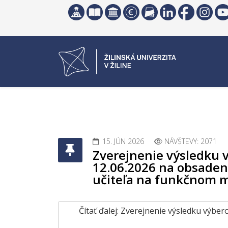
15. JÚN 2026
NÁVŠTEVY: 2071
Zverejnenie výsledku 
12.06.2026 na obsaden
učiteľa na funkčnom m
Čítať ďalej: Zverejnenie výsledku výb