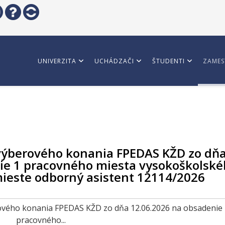
UNIVERZITA
UCHÁDZAČI
ŠTUDENTI
ZAMES
výberového konania FPEDAS KŽD zo dň
ie 1 pracovného miesta vysokoškolsk
ieste odborný asistent 12114/2026
erového konania FPEDAS KŽD zo dňa 12.06.2026 na obsadenie
pracovného...