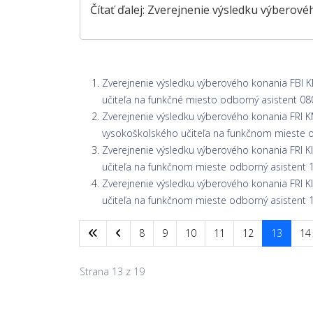
Čítať ďalej: Zverejnenie výsledku výberov
Zverejnenie výsledku výberového konania FBI 
učiteľa na funkčné miesto odborný asistent 0
Zverejnenie výsledku výberového konania FRI
vysokoškolského učiteľa na funkčnom mieste 
Zverejnenie výsledku výberového konania FRI 
učiteľa na funkčnom mieste odborný asistent
Zverejnenie výsledku výberového konania FRI 
učiteľa na funkčnom mieste odborný asistent
8
9
10
11
12
13
14
Strana 13 z 19