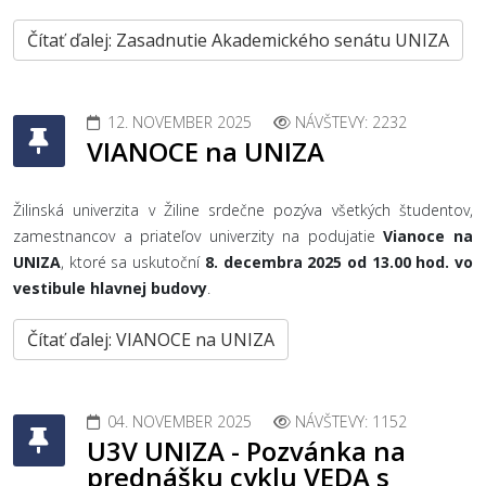
Čítať ďalej: Zasadnutie Akademického senátu UNIZA
12. NOVEMBER 2025
NÁVŠTEVY: 2232
VIANOCE na UNIZA
Žilinská univerzita v Žiline srdečne pozýva všetkých študentov,
zamestnancov a priateľov univerzity na podujatie
Vianoce na
UNIZA
, ktoré sa uskutoční
8. decembra 2025 od 13.00 hod. vo
vestibule hlavnej budovy
.
Čítať ďalej: VIANOCE na UNIZA
04. NOVEMBER 2025
NÁVŠTEVY: 1152
U3V UNIZA - Pozvánka na
prednášku cyklu VEDA s