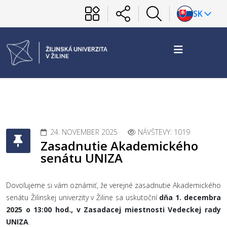
SK
24. NOVEMBER 2025
NÁVŠTEVY: 1019
Zasadnutie Akademického
senátu UNIZA
Dovoľujeme si vám oznámiť, že verejné zasadnutie Akademického
senátu Žilinskej univerzity v Žiline sa uskutoční
dňa 1. decembra
2025 o 13:00 hod., v Zasadacej miestnosti Vedeckej rady
UNIZA
.