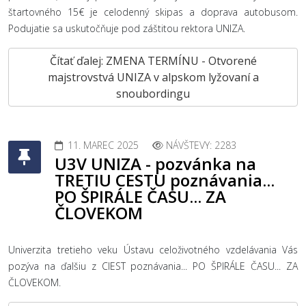
štartovného 15€ je celodenný skipas a doprava autobusom.
Podujatie sa uskutočňuje pod záštitou rektora UNIZA.
Čítať ďalej: ZMENA TERMÍNU - Otvorené
majstrovstvá UNIZA v alpskom lyžovaní a
snoubordingu
11. MAREC 2025
NÁVŠTEVY: 2283
U3V UNIZA - pozvánka na
TRETIU CESTU poznávania...
PO ŠPIRÁLE ČASU... ZA
ČLOVEKOM
Univerzita tretieho veku Ústavu celoživotného vzdelávania Vás
pozýva na ďalšiu z CIEST poznávania... PO ŠPIRÁLE ČASU... ZA
ČLOVEKOM.