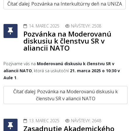
Čítať ďalej: Pozvánka na Interkultúrny deň na UNIZA
14. MAREC 2025
NÁVŠTEVY: 2508
Pozvánka na Moderovanú
diskusiu k členstvu SR v
aliancii NATO
Pozývame vás na
Moderovanú diskusiu k členstvu SR v
aliancii NATO
, ktorá sa uskutoční
21. marca 2025 o 10:30 v
Aule 1
.
Čítať ďalej: Pozvánka na Moderovanú diskusiu k
členstvu SR v aliancii NATO
13. MAREC 2025
NÁVŠTEVY: 2648
Zasadnutie Akademického