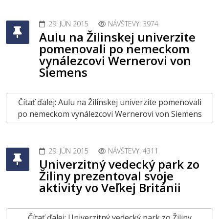
29. JÚN 2015
NÁVŠTEVY: 3974
Aulu na Žilinskej univerzite
pomenovali po nemeckom
vynálezcovi Wernerovi von
Siemens
Čítať ďalej: Aulu na Žilinskej univerzite pomenovali
po nemeckom vynálezcovi Wernerovi von Siemens
29. JÚN 2015
NÁVŠTEVY: 4311
Univerzitný vedecký park zo
Žiliny prezentoval svoje
aktivity vo Veľkej Británii
Čítať ďalej: Univerzitný vedecký park zo Žiliny