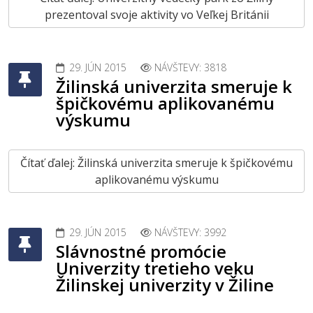
prezentoval svoje aktivity vo Veľkej Británii
29. JÚN 2015
NÁVŠTEVY: 3818
Žilinská univerzita smeruje k
špičkovému aplikovanému
výskumu
Čítať ďalej: Žilinská univerzita smeruje k špičkovému
aplikovanému výskumu
29. JÚN 2015
NÁVŠTEVY: 3992
Slávnostné promócie
Univerzity tretieho veku
Žilinskej univerzity v Žiline