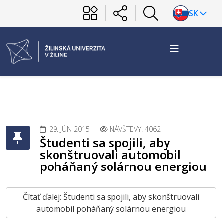
SK
29. JÚN 2015
NÁVŠTEVY: 4062
Študenti sa spojili, aby
skonštruovali automobil
poháňaný solárnou energiou
Čítať ďalej: Študenti sa spojili, aby skonštruovali
automobil poháňaný solárnou energiou