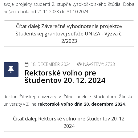
svoje projekty študenti 2. stupňa vysokoškolského štúdia. Doba
riešenia bola od 21.11.2023 do 31.10.2024.
Čítať ďalej: Záverečné vyhodnotenie projektov
študentskej grantovej súťaže UNIZA - Výzva č.
2/2023
18. DECEMBER 2024
NÁVŠTEVY: 2733
Rektorské voľno pre
študentov 20. 12. 2024
Rektor Žilinskej univerzity v Žiline udeľuje študentom Žilinskej
univerzity v Žiline
rektorské voľno dňa 20. decembra 2024
.
Čítať ďalej: Rektorské voľno pre študentov 20. 12.
2024