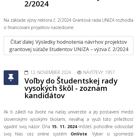
2/2024
Na základe výzvy rektora č. 2/2024 Grantová rada UNIZA rozhodla
o financovaní projektov nasledovne:
Čítať ďalej: Výsledky hodnotenia návrhov projektov
grantovej súťaže študentov UNIZA – výzva č. 2/2024
12. NOVEMBER 2024
NÁVŠTEVY: 1957
Voľby do Študentskej rady
vysokých škôl - zoznam
kandidátov
Ak ti záleží na živote na našej univerzite a jej postavení medzi
slovenskými vysokými školami, neváhaj a využi túto príležitosť
vyjadriť svoj názor. Dňa
15. 11. 2024
môžeš pohodlne odovzdať
svoj hlas cez online systém
OnVote
. Vyber si spomedzi