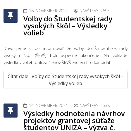
18. NOVEMBER 2024
NÁVŠTEVY: 2695
Voľby do Študentskej rady
vysokých škôl – Výsledky
volieb
Dovoľujeme si vás informovať, že voľby do Študentskej rady
vysokých škôl (ŠRVŠ) boli úspešne ukončené. Na základe
výsledkov volieb boli za členov ŠRVŠ zvolení títo kandidáti:
Čítať ďalej: Voľby do Študentskej rady vysokých škôl –
Výsledky volieb
14. NOVEMBER 2024
NÁVŠTEVY: 2538
Výsledky hodnotenia návrhov
projektov grantovej súťaže
študentov UNIZA – výzva č.