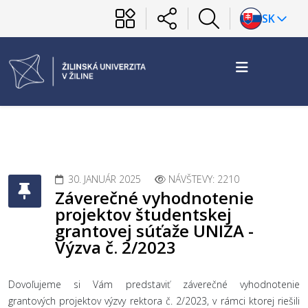
SK
30. JANUÁR 2025
NÁVŠTEVY: 2210
Záverečné vyhodnotenie
projektov študentskej
grantovej súťaže UNIZA -
Výzva č. 2/2023
Dovoľujeme si Vám predstaviť záverečné vyhodnotenie
grantových projektov výzvy rektora č. 2/2023, v rámci ktorej riešili