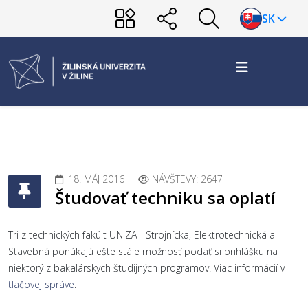
SK
18. MÁJ 2016
NÁVŠTEVY: 2647
Študovať techniku sa oplatí
Tri z technických fakúlt UNIZA - Strojnícka, Elektrotechnická a
Stavebná ponúkajú ešte stále možnosť podať si prihlášku na
niektorý z bakalárskych študijných programov. Viac informácií v
tlačovej správe
.