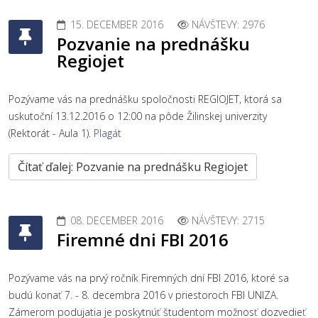
15. DECEMBER 2016
NÁVŠTEVY: 2976
Pozvanie na prednášku
Regiojet
Pozývame vás na prednášku spoločnosti REGIOJET, ktorá sa
uskutoční 13.12.2016 o 12:00 na pôde Žilinskej univerzity
(Rektorát - Aula 1).
Plagát
Čítať ďalej: Pozvanie na prednášku Regiojet
08. DECEMBER 2016
NÁVŠTEVY: 2715
Firemné dni FBI 2016
Pozývame vás na prvý ročník Firemných dní FBI 2016, ktoré sa
budú konať 7. - 8. decembra 2016 v priestoroch FBI UNIZA.
Zámerom podujatia je poskytnúť študentom možnosť dozvedieť