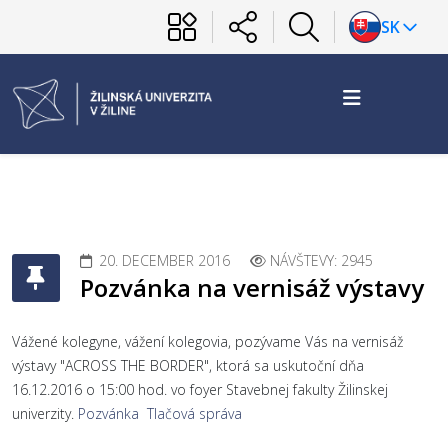
SK
20. DECEMBER 2016
NÁVŠTEVY: 2945
Pozvánka na vernisáž výstavy
Vážené kolegyne, vážení kolegovia, pozývame Vás na vernisáž
výstavy "ACROSS THE BORDER", ktorá sa uskutoční dňa
16.12.2016 o 15:00 hod. vo foyer Stavebnej fakulty Žilinskej
univerzity.
Pozvánka
Tlačová správa