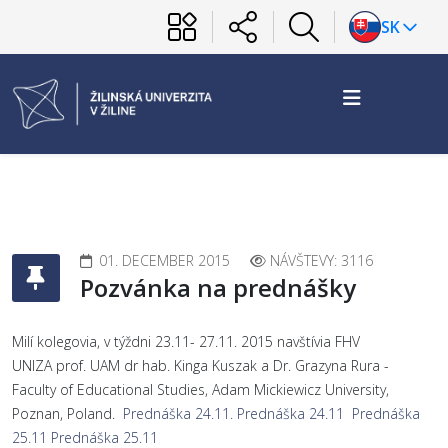
SK
01. DECEMBER 2015
NÁVŠTEVY: 3116
Pozvánka na prednášky
Milí kolegovia, v týždni 23.11- 27.11. 2015 navštívia FHV
UNIZA prof. UAM dr hab. Kinga Kuszak a Dr. Grazyna Rura -
Faculty of Educational Studies, Adam Mickiewicz University,
Poznan, Poland.
Prednáška 24.11.
Prednáška 24.11
Prednáška
25.11
Prednáška 25.11