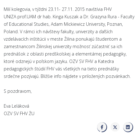
Milí kolegovia, v týždni 23.11- 27.11. 2015 navštívia FHV
UNIZA prof.UAM dr hab. Kinga Kuszak a Dr. Grazyna Rura - Faculty
of Educational Studies, Adam Mickiewicz University, Poznan,
Poland. V rámci ich návštevy fakulty, univerzity a ďaľších
vzdelávacích inštitúcii v meste Žilina ponukajú študentom a
zamestnancom Žilinskej univerzity možnosť zúčastniť sa ich
prednášok z oblasti predškolskej a elementárnej pedagogiky,
ktoré odznejú v poľskom jazyku. OZV SV FHV a Katedra
pedagogických štúdií FHV vás všetkých na tieto prednášky
srdečne pozývajú. Bližšie info nájdete v priložených pozvánkach.
S pozdravom,
Eva Leláková
OZV SV FHV ŽU