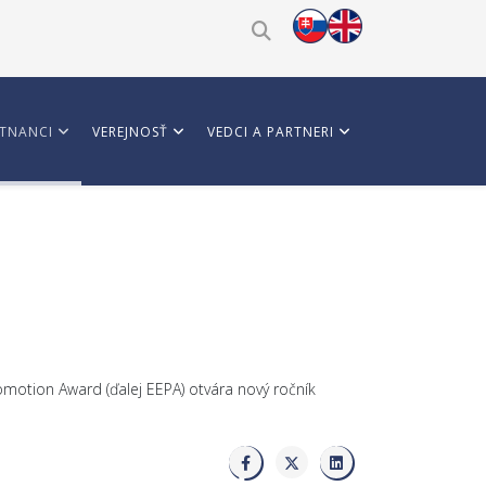
TNANCI
VEREJNOSŤ
VEDCI A PARTNERI
otion Award (ďalej EEPA) otvára nový ročník