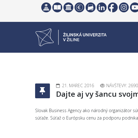
21. MAREC 2016
NÁVŠTEVY: 2690
Dajte aj vy šancu svoj
Slovak Business Agency ako národný organizátor sú
súťaže. Súťaž o Európsku cenu za podporu podnika