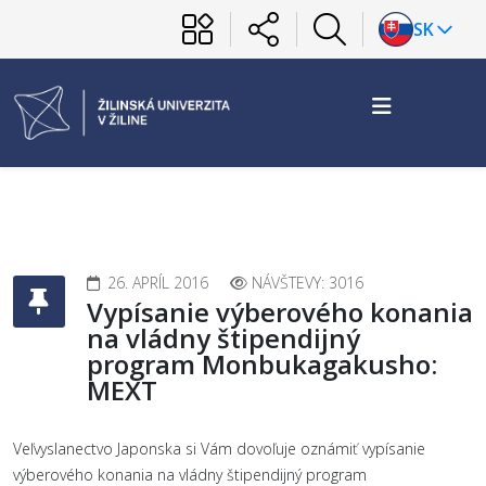
SK
26. APRÍL 2016
NÁVŠTEVY: 3016
Vypísanie výberového konania
na vládny štipendijný
program Monbukagakusho:
MEXT
Veľvyslanectvo Japonska si Vám dovoľuje oznámiť vypísanie
výberového konania na vládny štipendijný program