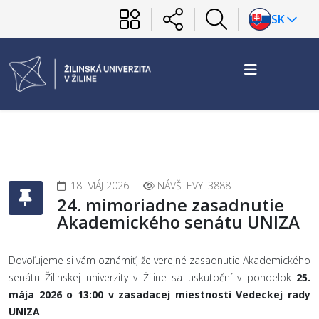
SK
18. MÁJ 2026
NÁVŠTEVY: 3888
24. mimoriadne zasadnutie
Akademického senátu UNIZA
Dovoľujeme si vám oznámiť, že verejné zasadnutie Akademického
senátu Žilinskej univerzity v Žiline sa uskutoční v pondelok
25.
mája 2026 o 13:00 v zasadacej miestnosti Vedeckej rady
UNIZA
.