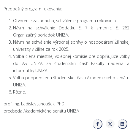
Predbežný program rokovania:
Otvorenie zasadnutia, schválenie programu rokovania.
Návrh na schválenie Dodatku č. 7 k smernici č. 262
Organizačný poriadok UNIZA.
Návrh na schválenie Výročnej správy o hospodárení Žilinskej
univerzity v Žiline za rok 2025.
Voľba člena miestnej volebnej komisie pre doplňujúce voľby
do AS UNIZA za študentskú časť Fakulty riadenia a
informatiky UNIZA.
Voľba podpredsedu študentskej časti Akademického senátu
UNIZA.
Rôzne.
prof. Ing. Ladislav Janoušek, PhD.
predseda Akademického senátu UNIZA