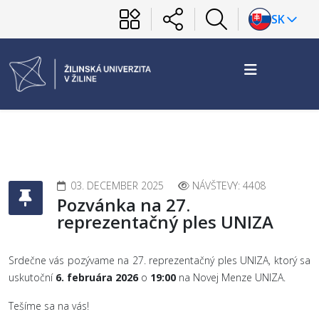
SK
03. DECEMBER 2025
NÁVŠTEVY: 4408
Pozvánka na 27.
reprezentačný ples UNIZA
Srdečne vás pozývame na 27. reprezentačný ples UNIZA, ktorý sa
uskutoční
6. februára 2026
o
19:00
na Novej Menze UNIZA.
Tešíme sa na vás!