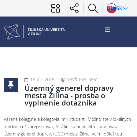
SK
16. JÚL 2015
NÁVŠTEVY: 3661
Územný generel dopravy
mesta Žilina - prosba o
vyplnenie dotazníka
Vážené kolegyne a kolegovia, milí študenti. Možno ste v lokálnych
médiách už zaregistrovali, že Žilinská univerzita spracováva
Územný generel dopravy (UGD) mesta Žilina. Veľmi dôležitou