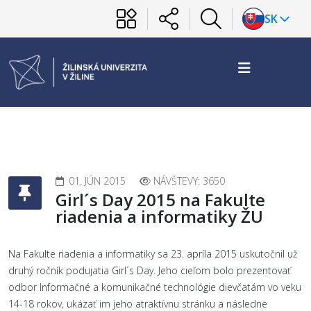
SK
01. JÚN 2015
NÁVŠTEVY: 3650
Girl´s Day 2015 na Fakulte
riadenia a informatiky ŽU
Na Fakulte riadenia a informatiky sa 23. apríla 2015 uskutočnil už
druhý ročník podujatia Girl´s Day. Jeho cieľom bolo prezentovať
odbor Informačné a komunikačné technológie dievčatám vo veku
14-18 rokov, ukázať im jeho atraktívnu stránku a následne