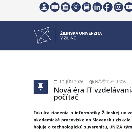
10. JÚN 2026
NÁVŠTEVY: 1306
Nová éra IT vzdelávani
počítač
Fakulta riadenia a informatiky Žilinskej uni
akademické pracovisko na Slovensku získala d
bojuje o technologickú suverenitu, UNIZA tým