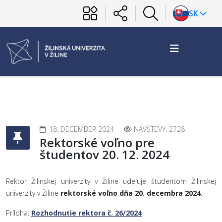
SK
18. DECEMBER 2024
NÁVŠTEVY: 2728
Rektorské voľno pre
študentov 20. 12. 2024
Rektor Žilinskej univerzity v Žiline udeľuje študentom Žilinskej
univerzity v Žiline
rektorské voľno dňa 20. decembra 2024
.
Príloha:
Rozhodnutie rektora č. 26/2024