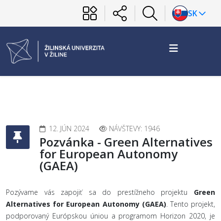
SK
12. JÚN 2024
NÁVŠTEVY: 1946
Pozvánka - Green Alternatives
for European Autonomy
(GAEA)
Pozývame vás zapojiť sa do prestížneho projektu
Green
Alternatives for European Autonomy (GAEA)
. Tento projekt,
podporovaný Európskou úniou a programom Horizon 2020, je