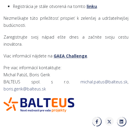
Registrácia je stále otvorená na tomto
linku
.
Nezmeškajte túto príležitosť prispieť k zelenšej a udržateľnejšej
budúcnosti.
Zaregistrujte svoj nápad ešte dnes a začnite svoju cestu
inovátora.
Viac informácií nájdete na
GAEA Challenge
.
Pre viac informácií kontaktujte:
Michal Patúš, Boris Gerik
BALTEUS spol. s r.o.
michal.patus@balteus.sk
,
boris.gerik@balteus.sk