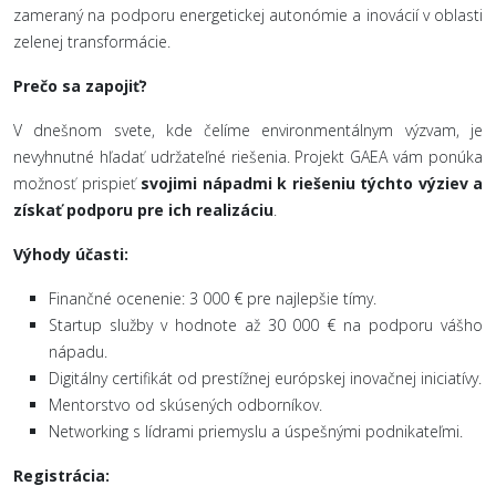
zameraný na podporu energetickej autonómie a inovácií v oblasti
zelenej transformácie.
Prečo sa zapojiť?
V dnešnom svete, kde čelíme environmentálnym výzvam, je
nevyhnutné hľadať udržateľné riešenia. Projekt GAEA vám ponúka
možnosť prispieť
svojimi nápadmi k riešeniu týchto výziev a
získať podporu pre ich realizáciu
.
Výhody účasti:
Finančné ocenenie: 3 000 € pre najlepšie tímy.
Startup služby v hodnote až 30 000 € na podporu vášho
nápadu.
Digitálny certifikát od prestížnej európskej inovačnej iniciatívy.
Mentorstvo od skúsených odborníkov.
Networking s lídrami priemyslu a úspešnými podnikateľmi.
Registrácia: