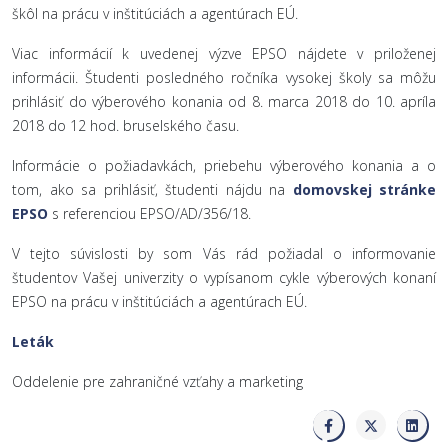
škôl na prácu v inštitúciách a agentúrach EÚ.
Viac informácií k uvedenej výzve EPSO nájdete v priloženej
informácii. Študenti posledného ročníka vysokej školy sa môžu
prihlásiť do výberového konania od 8. marca 2018 do 10. apríla
2018 do 12 hod. bruselského času.
Informácie o požiadavkách, priebehu výberového konania a o
tom, ako sa prihlásiť, študenti nájdu na
domovskej stránke
EPSO
s referenciou EPSO/AD/356/18.
V tejto súvislosti by som Vás rád požiadal o informovanie
študentov Vašej univerzity o vypísanom cykle výberových konaní
EPSO na prácu v inštitúciách a agentúrach EÚ.
Leták
Oddelenie pre zahraničné vzťahy a marketing