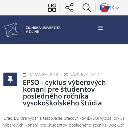
SK
07. MAREC 2018
NÁVŠTEVY: 4242
EPSO - cyklus výberových
konaní pre študentov
posledného ročníka
vysokoškolského štúdia
Úrad EÚ pre výber a testovanie pracovníkov (EPSO) vypísal cyklus
výberových konaní pre študentov posledného ročníka vysokých