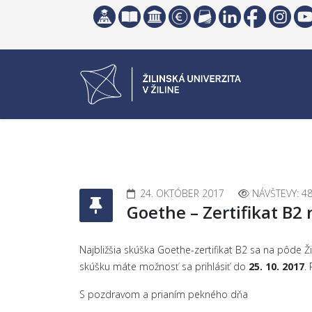
24. OKTÓBER 2017
NÁVŠTEVY: 4
Goethe – Zertifikat B2
Najbližšia skúška Goethe-zertifikat B2 sa na pôde Ži
skúšku máte možnosť sa prihlásiť do
25. 10. 2017
.
S pozdravom a prianím pekného dňa