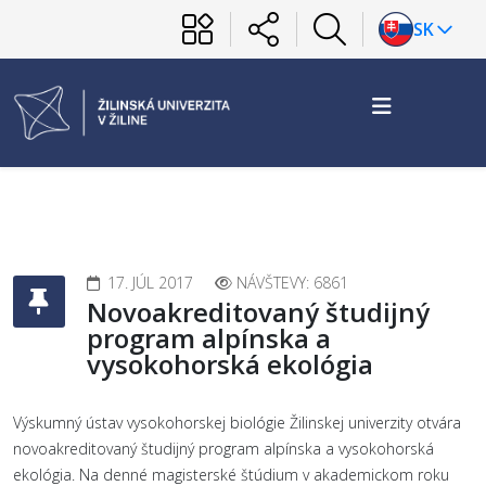
SK
17. JÚL 2017
NÁVŠTEVY: 6861
Novoakreditovaný študijný
program alpínska a
vysokohorská ekológia
Výskumný ústav vysokohorskej biológie Žilinskej univerzity otvára
novoakreditovaný študijný program alpínska a vysokohorská
ekológia. Na denné magisterské štúdium v akademickom roku