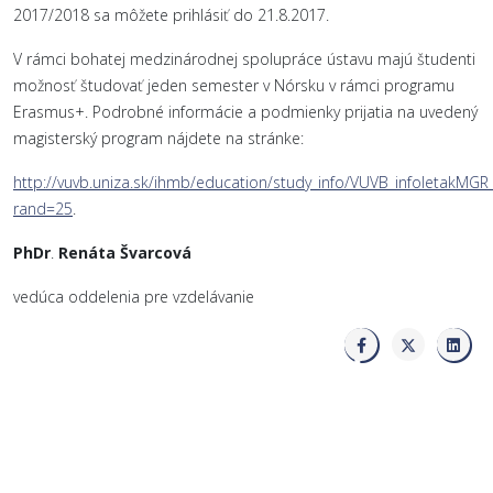
2017/2018 sa môžete prihlásiť do 21.8.2017.
V rámci bohatej medzinárodnej spolupráce ústavu majú študenti
možnosť študovať jeden semester v Nórsku v rámci programu
Erasmus+. Podrobné informácie a podmienky prijatia na uvedený
magisterský program nájdete na stránke:
http://vuvb.uniza.sk/ihmb/education/study_info/VUVB_infoletakMGR
rand=25
.
PhDr
.
Renáta Švarcová
vedúca oddelenia pre vzdelávanie