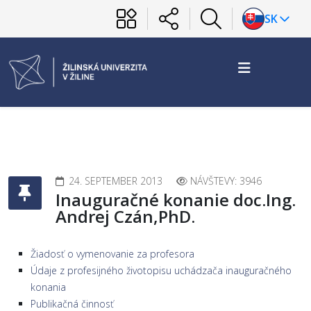
SK
24. SEPTEMBER 2013
NÁVŠTEVY: 3946
Inauguračné konanie doc.Ing.
Andrej Czán,PhD.
Žiadosť o vymenovanie za profesora
Údaje z profesijného životopisu uchádzača inauguračného
konania
Publikačná činnosť