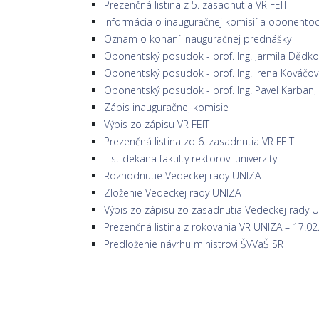
Prezenčná listina z 5. zasadnutia VR FEIT
Informácia o inauguračnej komisií a oponento
Oznam o konaní inauguračnej prednášky
Oponentský posudok - prof. Ing. Jarmila Dědko
Oponentský posudok - prof. Ing. Irena Kováčov
Oponentský posudok - prof. Ing. Pavel Karban, 
Zápis inauguračnej komisie
Výpis zo zápisu VR FEIT
Prezenčná listina zo 6. zasadnutia VR FEIT
List dekana fakulty rektorovi univerzity
Rozhodnutie Vedeckej rady UNIZA
Zloženie Vedeckej rady UNIZA
Výpis zo zápisu zo zasadnutia Vedeckej rady 
Prezenčná listina z rokovania VR UNIZA – 17.0
Predloženie návrhu ministrovi ŠVVaŠ SR