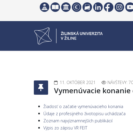
11. OKTÓBER 2021
NÁVŠTEVY: 7
Vymenúvacie konanie d
Žiadosť o začatie vymenúvacieho konania
Údaje z profesijného životopisu uchádzača
Zoznam najvýznamnejších publikácií
Výpis zo zápisu VR FEIT