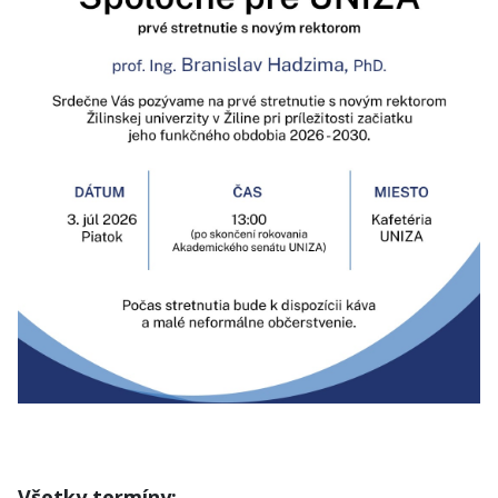
Všetky termíny: