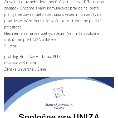
Ak sa tentoraz nebudete môcť zúčastniť, nevadí. Toto je len
začiatok. Chceme s vami komunikovať pravidelne, preto
plánujeme zaviesť tieto stretnutia s vedením univerzity na
pravidelnej báze. Verím, že sa čoskoro stretneme pri ďalšej
príležitosti.
Nesmierne sa na vás všetkých teším. Verím, že spoločne
dokážeme pre UNIZA veľké veci.
S úctou
prof. Ing. Branislav Hadzima, PhD.
novozvolený rektor
Žilinská univerzita v Žiline