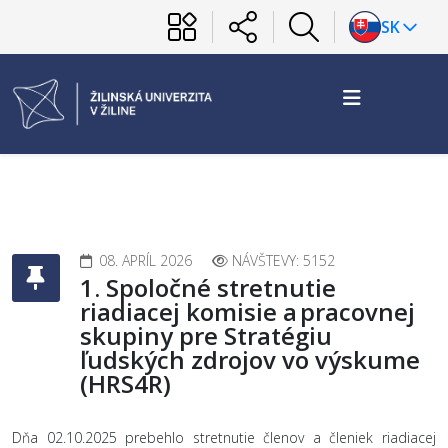
SK
08. APRÍL 2026
NÁVŠTEVY: 5152
1. Spoločné stretnutie
riadiacej komisie a pracovnej
skupiny pre Stratégiu
ľudských zdrojov vo výskume
(HRS4R)
Dňa 02.10.2025 prebehlo stretnutie členov a členiek riadiacej