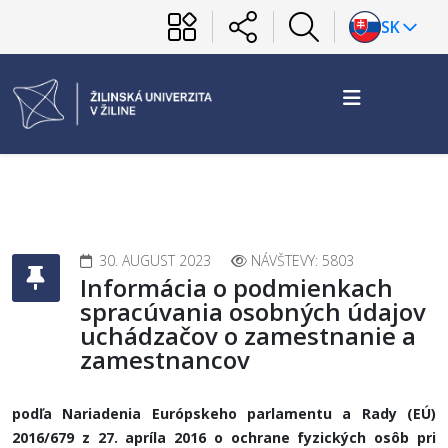
SK
30. AUGUST 2023
NÁVŠTEVY: 5803
Informácia o podmienkach
spracúvania osobných údajov
uchádzačov o zamestnanie a
zamestnancov
podľa Nariadenia Európskeho parlamentu a Rady (EÚ)
2016/679 z 27. apríla 2016 o ochrane fyzických osôb pri