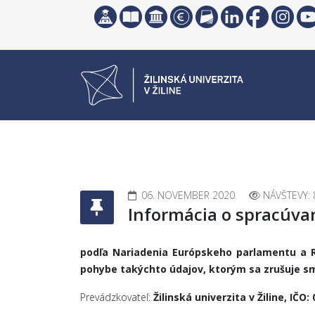
06. NOVEMBER 2020
NÁVŠTEVY: 
Informácia o spracúva
podľa Nariadenia Európskeho parlamentu a Ra
pohybe takýchto údajov, ktorým sa zrušuje sm
Prevádzkovateľ:
Žilinská univerzita v Žiline, IČO: