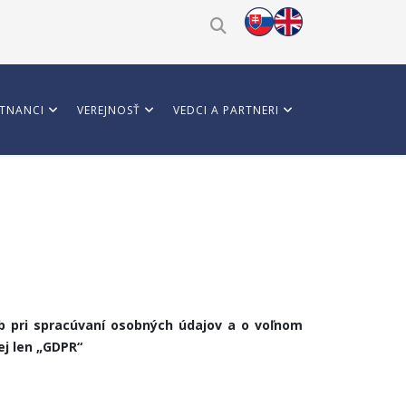
TNANCI
VEREJNOSŤ
VEDCI A PARTNERI
ôb pri spracúvaní osobných údajov a o voľnom
ej len „GDPR“