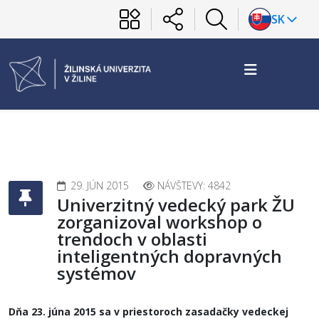
SK
29. JÚN 2015
NÁVŠTEVY: 4842
Univerzitný vedecký park ŽU
zorganizoval workshop o
trendoch v oblasti
inteligentných dopravných
systémov
Dňa 23. júna 2015 sa v priestoroch zasadačky vedeckej