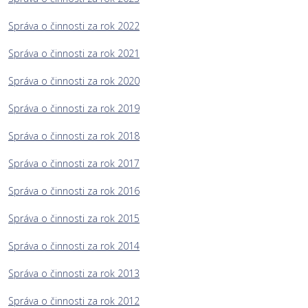
Správa o činnosti za rok 2022
Správa o činnosti za rok 2021
Správa o činnosti za rok 2020
Správa o činnosti za rok 2019
Správa o činnosti za rok 2018
Správa o činnosti za rok 2017
Správa o činnosti za rok 2016
Správa o činnosti za rok 2015
Správa o činnosti za rok 2014
Správa o činnosti za rok 2013
Správa o činnosti za rok 2012