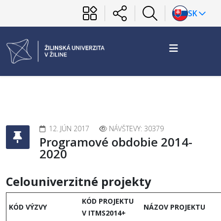
SK
12. JÚN 2017
NÁVŠTEVY: 30379
Programové obdobie 2014-
2020
Celouniverzitné projekty
KÓD PROJEKTU
KÓD VÝZVY
NÁZOV PROJEKTU
V ITMS2014+