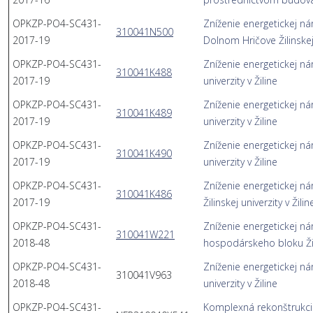
OPKZP-PO4-SC431-
Zníženie energetickej ná
310041N500
2017-19
Dolnom Hričove Žilinskej 
OPKZP-PO4-SC431-
Zníženie energetickej ná
310041K488
2017-19
univerzity v Žiline
OPKZP-PO4-SC431-
Zníženie energetickej ná
310041K489
2017-19
univerzity v Žiline
OPKZP-PO4-SC431-
Zníženie energetickej ná
310041K490
2017-19
univerzity v Žiline
OPKZP-PO4-SC431-
Zníženie energetickej n
310041K486
2017-19
Žilinskej univerzity v Žilin
OPKZP-PO4-SC431-
Zníženie energetickej ná
310041W221
2018-48
hospodárskeho bloku Žilin
OPKZP-PO4-SC431-
Zníženie energetickej ná
310041V963
2018-48
univerzity v Žiline
OPKZP-PO4-SC431-
Komplexná rekonštrukcia 