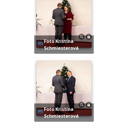
Foto Kristína
Schmiesterová
Foto Kristína
Schmiesterová