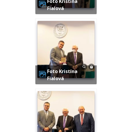
Foto Kristína
Fialová
Foto Kristína
Fialová