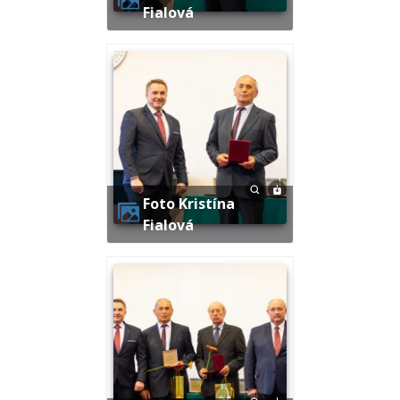
Fialová
Foto Kristína
Fialová