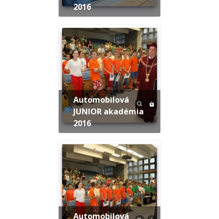
2016
Automobilová
JUNIOR akadémia
2016
Automobilová