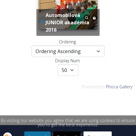
Automobilová
JUNIOR akadémia
2016
Ordering
Display Num
Powered by
Phoca Gallery
By visiting our website you agree that we are using cookies to ensure
you to get the best experience.
© 2026 University of Žilina