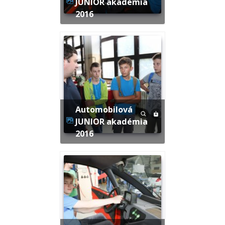
JUNIOR akadémia
2016
Automobilová
JUNIOR akadémia
2016