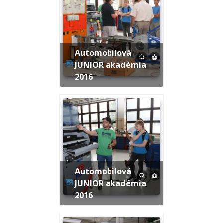
Automobilová
JUNIOR akadémia
2016
Automobilová
JUNIOR akadémia
2016