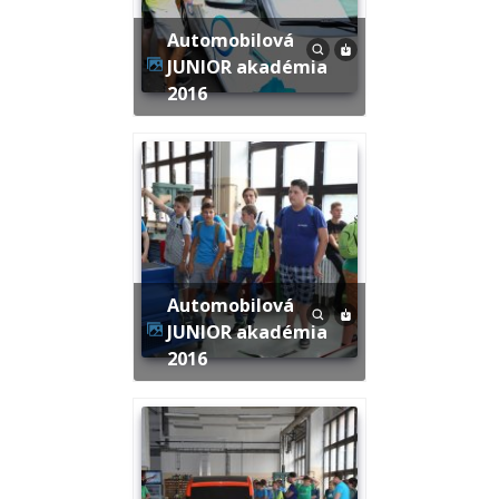
Automobilová
JUNIOR akadémia
2016
Automobilová
JUNIOR akadémia
2016