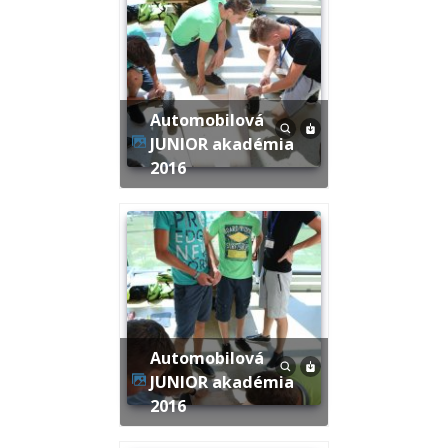
Automobilová
JUNIOR akadémia
2016
Automobilová
JUNIOR akadémia
2016