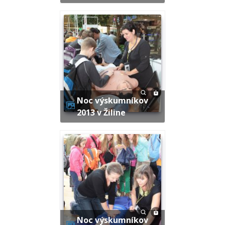
Noc výskumníkov
2013 v Žiline
Noc výskumníkov