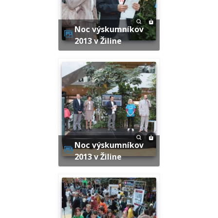
Noc výskumníkov
2013 v Žiline
Noc výskumníkov
2013 v Žiline