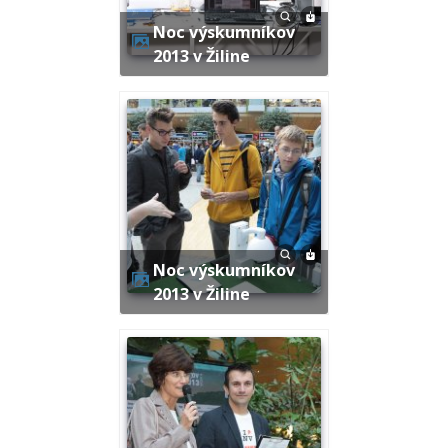
Noc výskumníkov
2013 v Žiline
Noc výskumníkov
2013 v Žiline