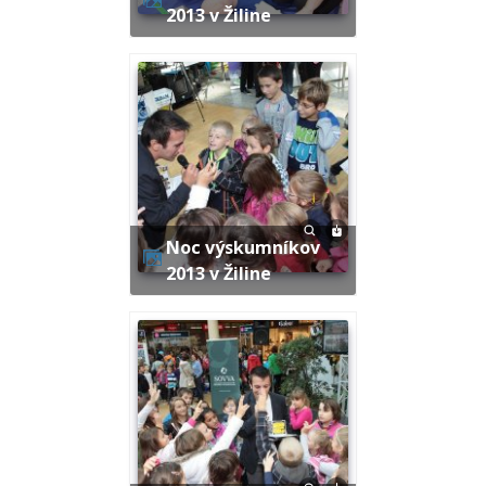
2013 v Žiline
Noc výskumníkov
2013 v Žiline