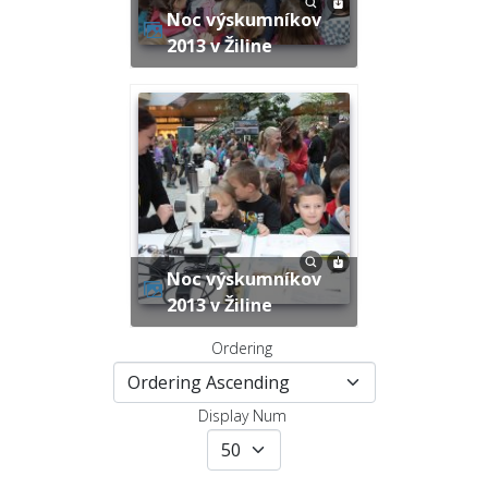
Noc výskumníkov
2013 v Žiline
Noc výskumníkov
2013 v Žiline
Ordering
Display Num