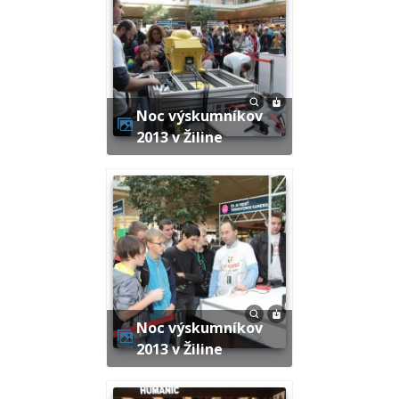
Noc výskumníkov
2013 v Žiline
Noc výskumníkov
2013 v Žiline