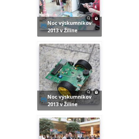
Noc výskumníkov
2013 v Žiline
Noc výskumníkov
2013 v Žiline