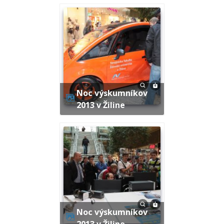
Noc výskumníkov
2013 v Žiline
Noc výskumníkov
2013 v Žiline