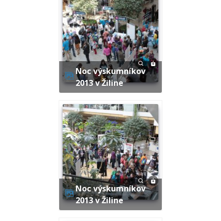
Noc výskumníkov
2013 v Žiline
Noc výskumníkov
2013 v Žiline