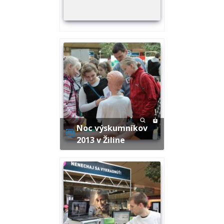
Noc výskumníkov
2013 v Žiline