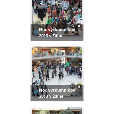
Noc výskumníkov
2013 v Žiline
Noc výskumníkov
2013 v Žiline