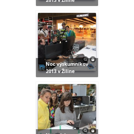
Noc výskumníkov
2013 v Žiline