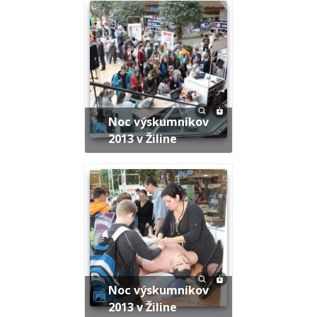
Noc výskumníkov
2013 v Žiline
Noc výskumníkov
2013 v Žiline