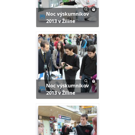
Noc výskumníkov
2013 v Žiline
Noc výskumníkov
2013 v Žiline