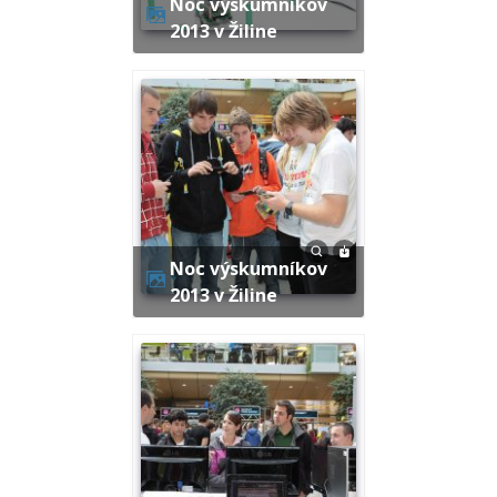
Noc výskumníkov
2013 v Žiline
Noc výskumníkov
2013 v Žiline