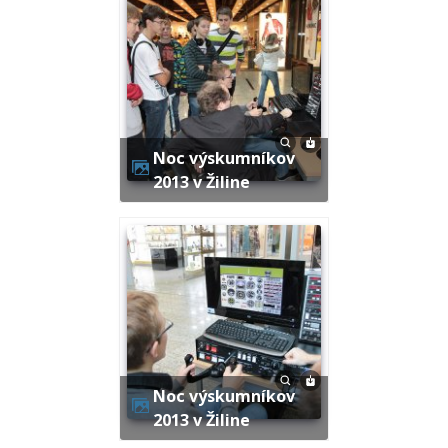
Noc výskumníkov
2013 v Žiline
Noc výskumníkov
2013 v Žiline