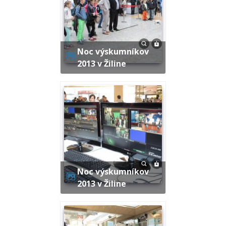
Noc výskumníkov
2013 v Žiline
Noc výskumníkov
2013 v Žiline