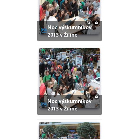
Noc výskumníkov
2013 v Žiline
Noc výskumníkov
2013 v Žiline