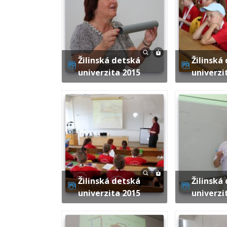
Žilinská detská
Žilinská detská
univerzita 2015
univerzi
Žilinská detská
Žilinská detská
univerzita 2015
univerzi