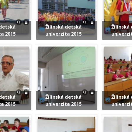
Žilinská detská
Žilinská detská
ta 2015
univerzita 2015
univerzi
Žilinská detská
Žilinská detská
ta 2015
univerzita 2015
univerzi