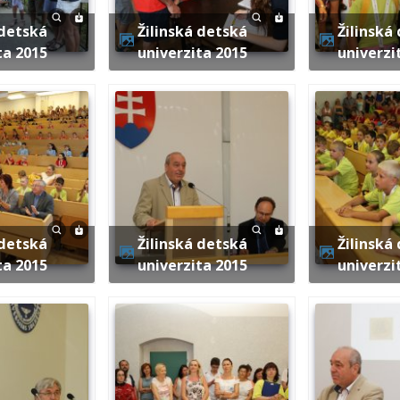
Žilinská detská
Žilinská detská
ta 2015
univerzita 2015
univerzi
Žilinská detská
Žilinská detská
ta 2015
univerzita 2015
univerzi