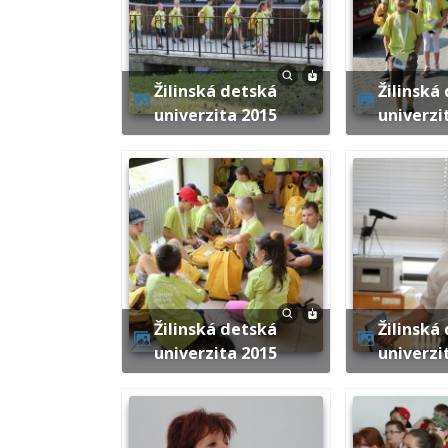
Žilinská detská
Žilinská detská
univerzita 2015
univerzi
Žilinská detská
Žilinská detská
univerzita 2015
univerzi