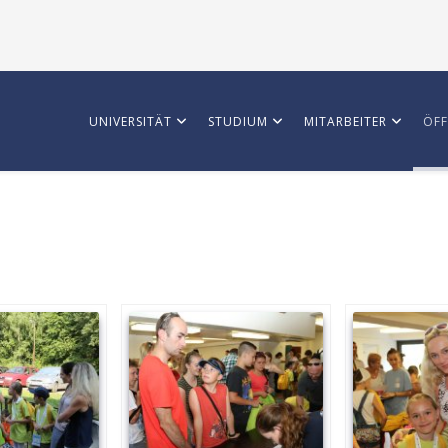
UNIVERSITÄT
STUDIUM
MITARBEITER
ÖFF