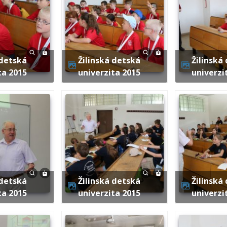
Žilinská detská
Žilinská detská
ta 2015
univerzita 2015
univerzi
Žilinská detská
Žilinská detská
ta 2015
univerzita 2015
univerzi