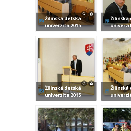
Žilinská detská
Žilinská detská
univerzita 2015
univerzi
Žilinská detská
Žilinská detská
univerzita 2015
univerzi