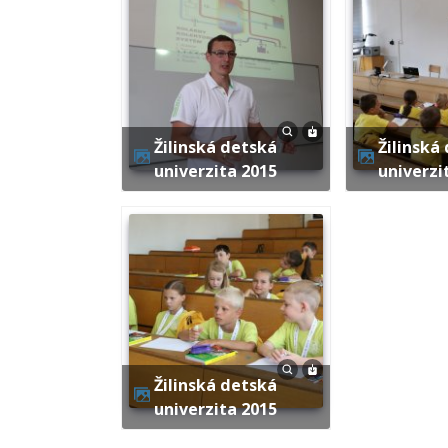
Žilinská detská
Žilinská detská
univerzita 2015
univerzi
Žilinská detská
univerzita 2015