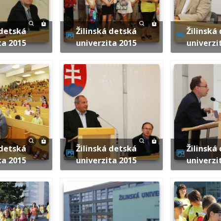
Žilinská detská
Žilinská detská
ta 2015
univerzita 2015
univerzi
Žilinská detská
Žilinská detská
ta 2015
univerzita 2015
univerzi