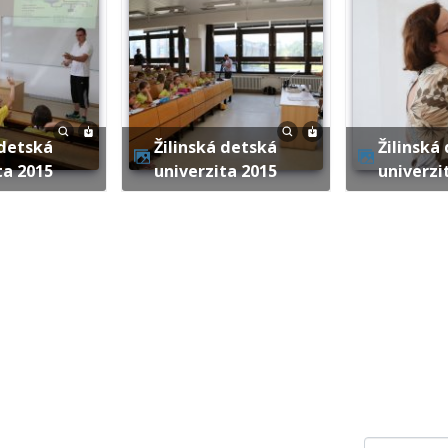
Žilinská detská
Žilinská detská
ta 2015
univerzita 2015
univerzi