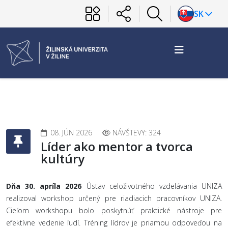
SK
08. JÚN 2026
NÁVŠTEVY: 324
Líder ako mentor a tvorca
kultúry
Dňa 30. apríla 2026
Ústav celoživotného vzdelávania UNIZA
realizoval workshop určený pre riadiacich pracovníkov UNIZA.
Cieľom workshopu bolo poskytnúť praktické nástroje pre
efektívne vedenie ľudí. Tréning lídrov je priamou odpoveďou na