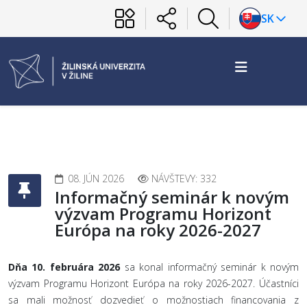
SK
08. JÚN 2026
NÁVŠTEVY: 332
Informačný seminár k novým
výzvam Programu Horizont
Európa na roky 2026-2027
Dňa 10. februára 2026
sa konal informačný seminár k novým
výzvam Programu Horizont Európa na roky 2026-2027. Účastníci
sa mali možnosť dozvedieť o možnostiach financovania z