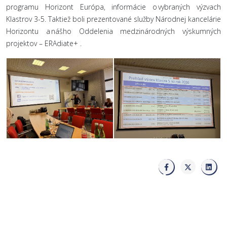
programu Horizont Európa, informácie o vybraných výzvach
Klastrov 3-5. Taktiež boli prezentované služby Národnej kancelárie
Horizontu a nášho Oddelenia medzinárodných výskumných
projektov – ERAdiate+ .