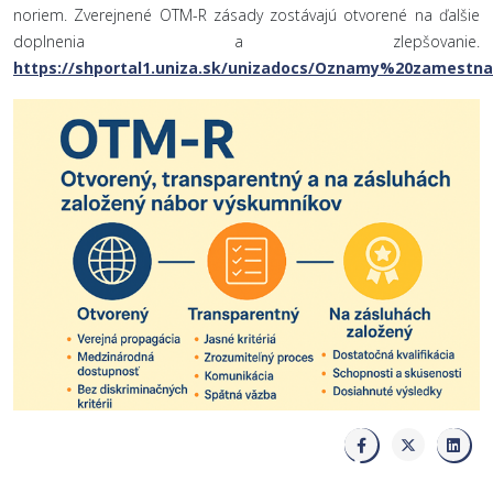
noriem. Zverejnené OTM-R zásady zostávajú otvorené na ďalšie
doplnenia a zlepšovanie.
https://shportal1.uniza.sk/unizadocs/Oznamy%20zames