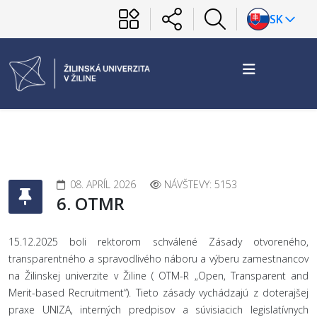
SK
08. APRÍL 2026
NÁVŠTEVY: 5153
6. OTMR
15.12.2025 boli rektorom schválené Zásady otvoreného,
transparentného a spravodlivého náboru a výberu zamestnancov
na Žilinskej univerzite v Žiline ( OTM-R „Open, Transparent and
Merit-based Recruitment“). Tieto zásady vychádzajú z doterajšej
praxe UNIZA, interných predpisov a súvisiacich legislatívnych