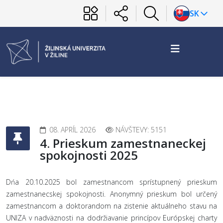
SK
08. APRÍL 2026
NÁVŠTEVY: 5151
4. Prieskum zamestnaneckej
spokojnosti 2025
Dńa 20.10.2025 bol zamestnancom sprístupnený prieskum
zamestnanecskej spokojnosti. Anonymný prieskum bol určený
zamestnancom a doktorandom na zistenie aktuálneho stavu na
UNIZA v nadväznosti na dodržiavanie princípov Európskej charty